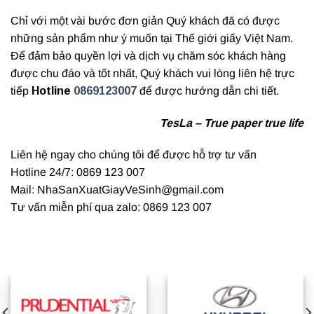
Chỉ với một vài bước đơn giản Quý khách đã có được
những sản phẩm như ý muốn tại Thế giới giấy Việt Nam.
Để đảm bảo quyền lợi và dịch vụ chăm sóc khách hàng
được chu đáo và tốt nhất, Quý khách vui lòng liên hệ trực
tiếp
Hotline
0869123007
để được hướng dẫn chi tiết.
TesLa – True paper true life
Liên hệ ngay cho chúng tôi để được hỗ trợ tư vấn
Hotline 24/7: 0869 123 007
Mail: NhaSanXuatGiayVeSinh@gmail.com
Tư vấn miễn phí qua zalo: 0869 123 007