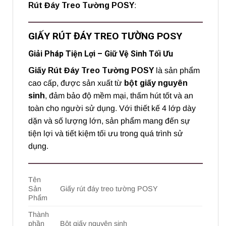
Rút Đáy Treo Tường POSY
:
GIẤY RÚT ĐÁY TREO TƯỜNG POSY
Giải Pháp Tiện Lợi – Giữ Vệ Sinh Tối Ưu
Giấy Rút Đáy Treo Tường POSY
là sản phẩm
cao cấp, được sản xuất từ
bột giấy nguyên
sinh
, đảm bảo độ mềm mại, thấm hút tốt và an
toàn cho người sử dụng. Với thiết kế 4 lớp dày
dặn và số lượng lớn, sản phẩm mang đến sự
tiện lợi và tiết kiệm tối ưu trong quá trình sử
dụng.
Tên
Sản
Giấy rút đáy treo tường POSY
Phẩm
Thành
phần
Bột giấy nguyên sinh