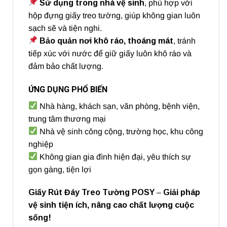
Sử dụng trong nhà vệ sinh
, phù hợp với
hộp đựng giấy treo tường, giúp không gian luôn
sạch sẽ và tiện nghi.
Bảo quản nơi khô ráo, thoáng mát
, tránh
tiếp xúc với nước để giữ giấy luôn khô ráo và
đảm bảo chất lượng.
ỨNG DỤNG PHỔ BIẾN
Nhà hàng, khách sạn, văn phòng, bệnh viện,
trung tâm thương mại
Nhà vệ sinh công cộng, trường học, khu công
nghiệp
Không gian gia đình hiện đại, yêu thích sự
gọn gàng, tiện lợi
Giấy Rút Đáy Treo Tường POSY
–
Giải pháp
vệ sinh tiện ích, nâng cao chất lượng cuộc
sống!