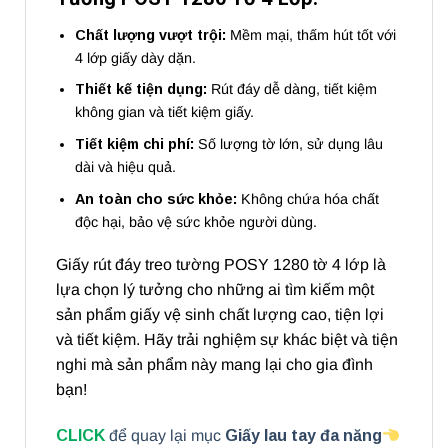
Chất lượng vượt trội:
Mềm mại, thấm hút tốt với
4 lớp giấy dày dặn.
Thiết kế tiện dụng:
Rút đáy dễ dàng, tiết kiệm
không gian và tiết kiệm giấy.
Tiết kiệm chi phí:
Số lượng tờ lớn, sử dụng lâu
dài và hiệu quả.
An toàn cho sức khỏe:
Không chứa hóa chất
độc hại, bảo vệ sức khỏe người dùng.
Giấy rút đáy treo tường POSY 1280 tờ 4 lớp là
lựa chọn lý tưởng cho những ai tìm kiếm một
sản phẩm giấy vệ sinh chất lượng cao, tiện lợi
và tiết kiệm. Hãy trải nghiệm sự khác biệt và tiện
nghi mà sản phẩm này mang lại cho gia đình
bạn!
CLICK
để quay lại mục
Giấy lau tay đa năng