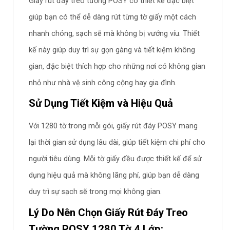
Giấy rút đáy treo tường POSY có thiết kế đặc biệt
giúp bạn có thể dễ dàng rút từng tờ giấy một cách
nhanh chóng, sạch sẽ mà không bị vướng víu. Thiết
kế này giúp duy trì sự gọn gàng và tiết kiệm không
gian, đặc biệt thích hợp cho những nơi có không gian
nhỏ như nhà vệ sinh công cộng hay gia đình.
Sử Dụng Tiết Kiệm và Hiệu Quả
Với 1280 tờ trong mỗi gói, giấy rút đáy POSY mang
lại thời gian sử dụng lâu dài, giúp tiết kiệm chi phí cho
người tiêu dùng. Mỗi tờ giấy đều được thiết kế để sử
dụng hiệu quả mà không lãng phí, giúp bạn dễ dàng
duy trì sự sạch sẽ trong mọi không gian.
Lý Do Nên Chọn Giấy Rút Đáy Treo
Tường POSY 1280 Tờ 4 Lớp: