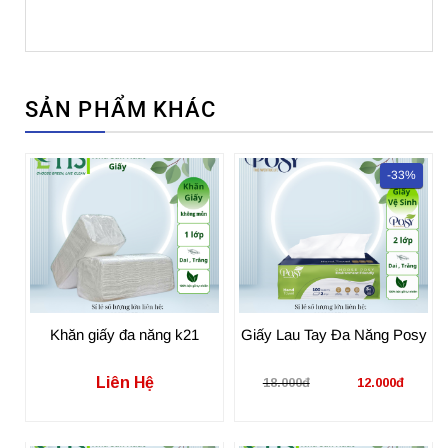
SẢN PHẨM KHÁC
-33%
Khăn giấy đa năng k21
Giấy Lau Tay Đa Năng Posy
Liên Hệ
18.000đ
12.000đ