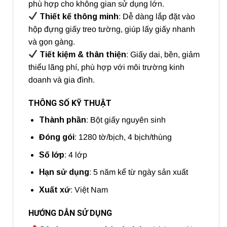
phù hợp cho không gian sử dụng lớn.
Thiết kế thông minh
: Dễ dàng lắp đặt vào
hộp đựng giấy treo tường, giúp lấy giấy nhanh
và gọn gàng.
Tiết kiệm & thân thiện
: Giấy dai, bền, giảm
thiểu lãng phí, phù hợp với môi trường kinh
doanh và gia đình.
THÔNG SỐ KỸ THUẬT
Thành phần
: Bột giấy nguyên sinh
Đóng gói
: 1280 tờ/bịch, 4 bịch/thùng
Số lớp
: 4 lớp
Hạn sử dụng
: 5 năm kể từ ngày sản xuất
Xuất xứ
: Việt Nam
HƯỚNG DẪN SỬ DỤNG