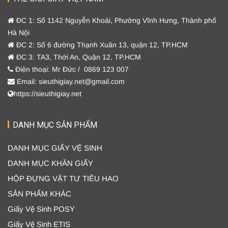
ĐC 1: Số 1142 Nguyễn Khoái, Phường Vĩnh Hưng, Thành phố
Hà Nội
ĐC 2: Số 6 đường Thạnh Xuân 13, quận 12, TP.HCM
ĐC 3: TA3, Thới An, Quận 12, TP.HCM
Điện thoại: Mr Đức / 0869 123 007
Email: sieuthigiay.net@gmail.com
https://sieuthigiay.net
DANH MỤC SẢN PHẨM
DANH MỤC GIẤY VỆ SINH
DANH MỤC KHĂN GIẤY
HỘP ĐỰNG VẬT TƯ TIÊU HAO
SẢN PHẨM KHÁC
Giấy Vệ Sinh POSY
Giấy Vệ Sinh ETIS