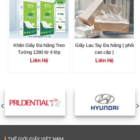
Khăn Giấy Đa Năng Treo
Giấy Lau Tay Đa Năng ( phôi
Tường 1280 tờ 4 lớp
cao cấp )
Liên Hệ
Liên Hệ
THẾ GIỚI GIẤY VIỆT NAM